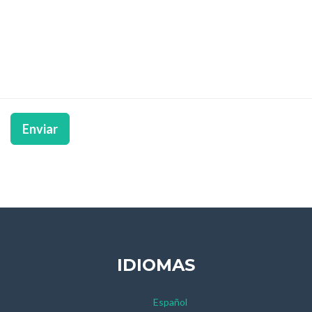
Enviar
IDIOMAS
Español