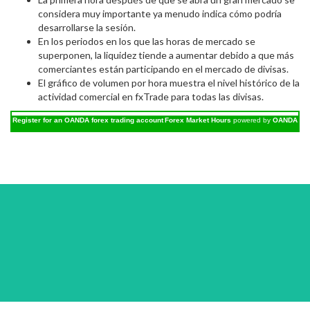
considera muy importante ya menudo indica cómo podría
desarrollarse la sesión.
En los periodos en los que las horas de mercado se
superponen, la liquidez tiende a aumentar debido a que más
comerciantes están participando en el mercado de divisas.
El gráfico de volumen por hora muestra el nivel histórico de la
actividad comercial en fxTrade para todas las divisas.
Register for an OANDA forex trading account
Forex Market Hours
powered by
OANDA