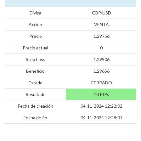
Divisa
GBP/USD
Accion
VENTA
Precio
1.29756
Precio actual
0
Stop Loss
1.29906
Beneficio
1.29656
Estado
CERRADO
Resultado
10 PIPs
Fecha de creación
04-11-2024 12:22:02
Fecha de fin
04-11-2024 12:28:01